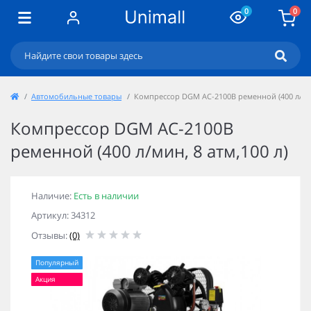
0
0
Автомобильные товары
Компрессор DGM AC-2100B ременной (400 л/мин
Компрессор DGM AC-2100B
ременной (400 л/мин, 8 атм,100 л)
Наличие:
Есть в наличии
Артикул: 34312
Отзывы:
(0)
Популярный
Акция