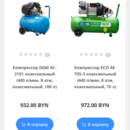
0
0
Компрессор DGM AC-
Компрессор ECO AE-
2101 коаксиальный
705-3 коаксиальный
(440 л/мин, 8 атм,
(440 л/мин, 8 атм,
коаксиальный, 100 л)
коаксиальный, 70 л)
932.00 BYN
972.00 BYN
В корзину
В корзину