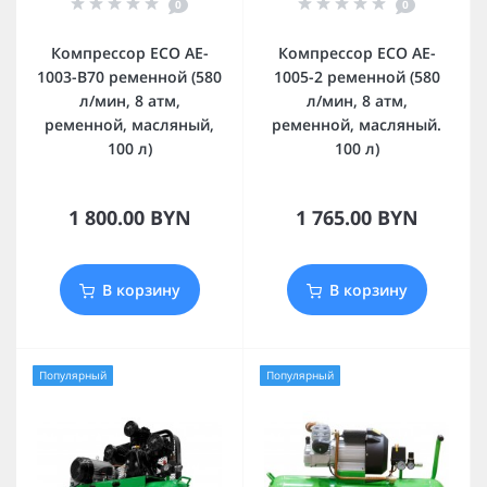
0
0
Компрессор ECO AE-
Компрессор ECO AE-
1003-B70 ременной (580
1005-2 ременной (580
л/мин, 8 атм,
л/мин, 8 атм,
ременной, масляный,
ременной, масляный.
100 л)
100 л)
1 800.00 BYN
1 765.00 BYN
В корзину
В корзину
Популярный
Популярный