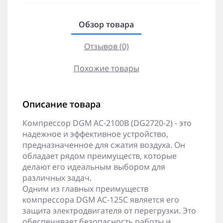
Обзор товара
Отзывов (0)
Похожие товары
Описание товара
Компрессор DGM AC-2100B (DG2720-2) - это
надежное и эффективное устройство,
предназначенное для сжатия воздуха. Он
обладает рядом преимуществ, которые
делают его идеальным выбором для
различных задач.
Одним из главных преимуществ
компрессора DGM AC-125C является его
защита электродвигателя от перегрузки. Это
обеспечивает безопасность работы и