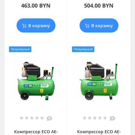
463.00 BYN
504.00 BYN
В корзину
В корзину
Популярный
Популярный
0
0
Компрессор ECO AE-
Компрессор ECO AE-