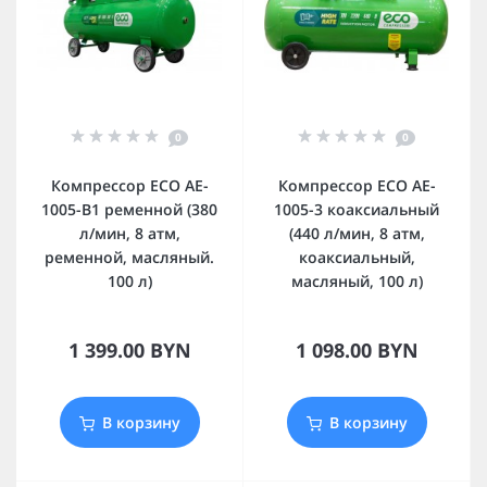
0
0
Компрессор ECO AE-
Компрессор ECO AE-
1005-B1 ременной (380
1005-3 коаксиальный
л/мин, 8 атм,
(440 л/мин, 8 атм,
ременной, масляный.
коаксиальный,
100 л)
масляный, 100 л)
1 399.00 BYN
1 098.00 BYN
В корзину
В корзину