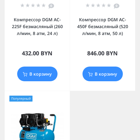
0
0
Компрессор DGM AC-
Компрессор DGM AC-
225F безмасляный (260
450F безмасляный (520
л/мин, 8 атм, 24 л)
л/мин, 8 атм, 50 л)
432.00 BYN
846.00 BYN
В корзину
В корзину
Популярный