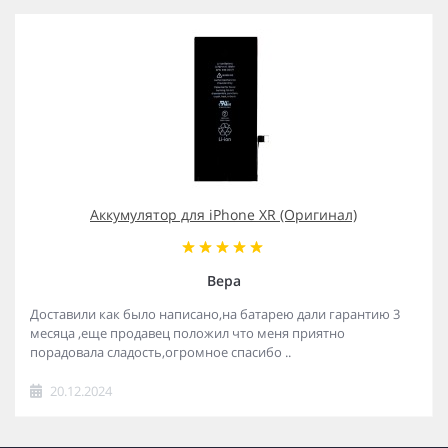
Аккумулятор для iPhone XR (Оригинал)
Вера
Доставили как было написано,на батарею дали гарантию 3
месяца ,еще продавец положил что меня приятно
порадовала сладость,огромное спасибо ..
20.12.2024