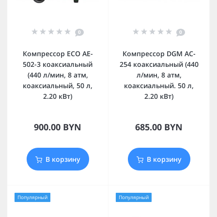
0
0
Компрессор ECO AE-
Компрессор DGM AC-
502-3 коаксиальный
254 коаксиальный (440
(440 л/мин, 8 атм,
л/мин, 8 атм,
коаксиальный, 50 л,
коаксиальный. 50 л,
2.20 кВт)
2.20 кВт)
900.00 BYN
685.00 BYN
В корзину
В корзину
Популярный
Популярный