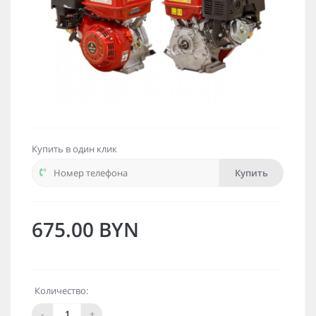
Купить в один клик
Купить
675.00 BYN
Количество:
-
+