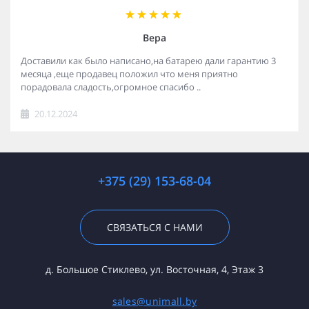
Вера
Доставили как было написано,на батарею дали гарантию 3
месяца ,еще продавец положил что меня приятно
порадовала сладость,огромное спасибо ..
20.12.2024
+375 (29) 153-68-04
СВЯЗАТЬСЯ С НАМИ
д. Большое Стиклево, ул. Восточная, 4, Этаж 3
sales@unimall.by