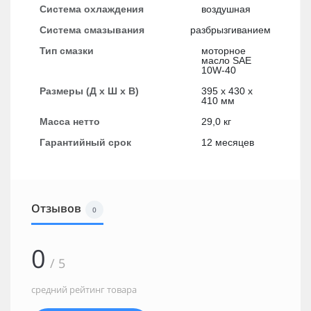
Система оxлаждения
воздушная
Система смазывания
разбрызгиванием
Тип смазки
моторное
масло SAE
10W-40
Размеры (Д x Ш x В)
395 x 430 x
410 мм
Масса нетто
29,0 кг
Гарантийный срок
12 месяцев
Отзывов
0
0
/ 5
средний рейтинг товара