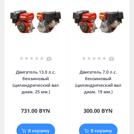
0
0
Двигатель 13.0 л.с.
Двигатель 7.0 л.с.
бензиновый
бензиновый
(цилиндрический вал
(цилиндрический вал
диам. 25 мм.)
диам. 19 мм.)
731.00 BYN
300.00 BYN
В корзину
В корзину