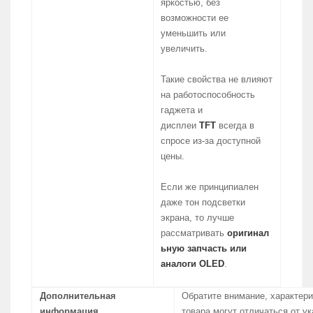
яркостью, без
возможности ее
уменьшить или
увеличить.
Такие свойства не влияют
на работоспособность
гаджета и
дисплеи
TFT
всегда в
спросе из-за доступной
цены.
Если же принципиален
даже тон подсветки
экрана, то лучше
рассматривать
оригинал
ьную запчасть или
аналоги OLED
.
Дополнительная
Обратите внимание, характери
информация
товара могут отличаться от у