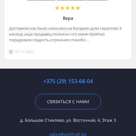
Вера
Доставили как было написано,на батарею дали гарантию 3
месяца ,еще продавец положил что меня приятно
порадовала сладость,огромное спасибо ..
20.12.2024
+375 (29) 153-68-04
СВЯЗАТЬСЯ С НАМИ
д. Большое Стиклево, ул. Восточная, 4, Этаж 3
sales@unimall.by