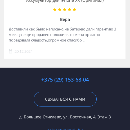
Аккумулятор для iPhone XR (Оригинал)
Вера
Доставили как было написано,на батарею дали гарантию 3
месяца ,еще продавец положил что меня приятно
порадовала сладость,огромное спасибо ..
20.12.2024
+375 (29) 153-68-04
СВЯЗАТЬСЯ С НАМИ
д. Большое Стиклево, ул. Восточная, 4, Этаж 3