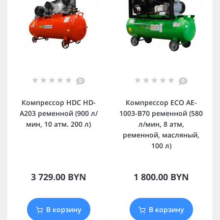
0
0
Компрессор HDC HD-
Компрессор ECO AE-
A203 ременной (900 л/
1003-B70 ременной (580
мин, 10 атм. 200 л)
л/мин, 8 атм,
ременной, масляный,
100 л)
3 729.00 BYN
1 800.00 BYN
В корзину
В корзину