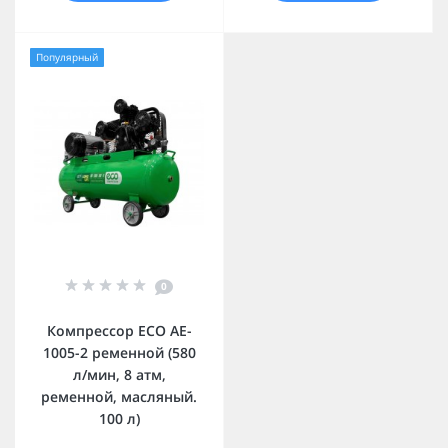
Популярный
0
Компрессор ECO AE-
1005-2 ременной (580
л/мин, 8 атм,
ременной, масляный.
100 л)