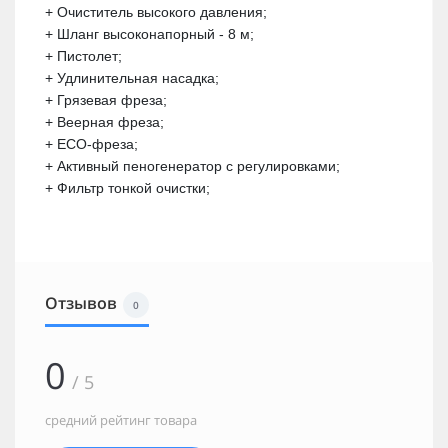
+ Очиститель высокого давления;
+ Шланг высоконапорный - 8 м;
+ Пистолет;
+ Удлинительная насадка;
+ Грязевая фреза;
+ Веерная фреза;
+ ECO-фреза;
+ Активный пеногенератор с регулировками;
+ Фильтр тонкой очистки;
Отзывов
0
0
/ 5
средний рейтинг товара