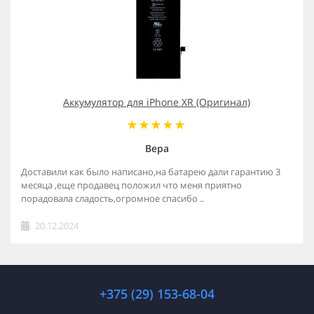
Аккумулятор для iPhone XR (Оригинал)
Вера
Доставили как было написано,на батарею дали гарантию 3
месяца ,еще продавец положил что меня приятно
порадовала сладость,огромное спасибо ..
20.12.2024
+375 (29) 153-68-04