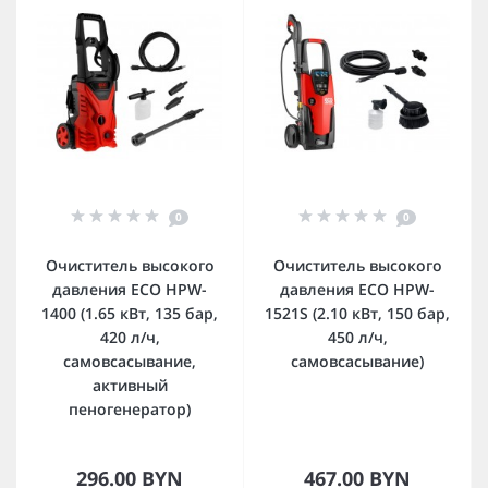
0
0
Очиститель высокого
Очиститель высокого
давления ECO HPW-
давления ECO HPW-
1400 (1.65 кВт, 135 бар,
1521S (2.10 кВт, 150 бар,
420 л/ч,
450 л/ч,
самовсасывание,
самовсасывание)
активный
пеногенератор)
296.00 BYN
467.00 BYN