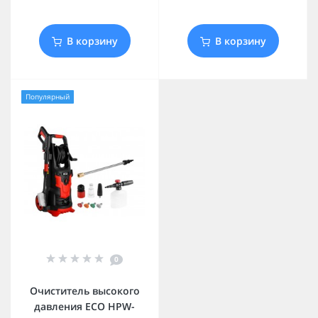
В корзину
В корзину
Популярный
0
Очиститель высокого
давления ECO HPW-