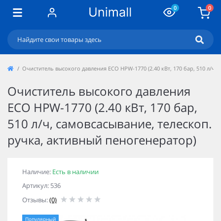
0
0
Очиститель высокого давления ECO HPW-1770 (2.40 кВт, 170 бар, 510 л/ч,
Очиститель высокого давления
ECO HPW-1770 (2.40 кВт, 170 бар,
510 л/ч, самовсасывание, телескоп.
ручка, активный пеногенератор)
Наличие:
Есть в наличии
Артикул: 536
Отзывы:
(0)
Популярный