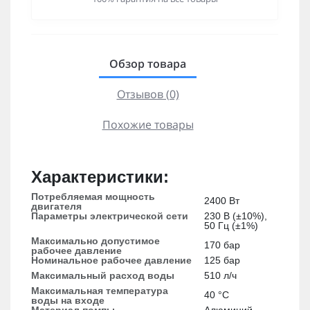
Обзор товара
Отзывов (0)
Похожие товары
Характеристики:
Потребляемая мощность
2400 Вт
двигателя
Параметры электрической сети
230 В (±10%),
50 Гц (±1%)
Максимально допустимое
170 бар
рабочее давление
Номинальное рабочее давление
125 бар
Максимальный расxод воды
510 л/ч
Максимальная температура
40 °С
воды на вxоде