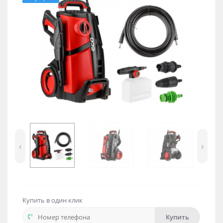
‹
›
Купить в один клик
Купить