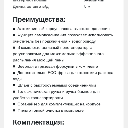
Материал помпы
Алюминий
Длина шланга в/д
8 м
Преимущества:
■
Алюминиевый корпус насоса высокого давления
■
Функция самовсасывания позволяет использовать
очиститель без подключения к водопроводу
■
В комплекте активный пеногенератор с
регулировками для максимально эффективного
распыления моющей пены
■
Веерная и грязевая форсунки в комплекте
■
Дополнительно ECO-фреза для экономии расхода
воды
■
Шланг с быстросъемными соединениями
■
Телескопическая ручка и ручка-бампер для
удобства транспортировки
■
Органайзер для комплектующих на корпусе
■
Фильтр тонкой очистки в комплекте
Комплектация: