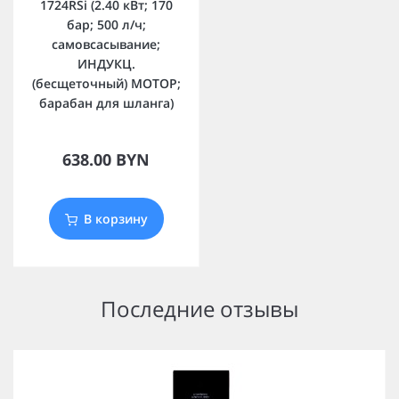
1724RSi (2.40 кВт; 170
бар; 500 л/ч;
самовсасывание;
ИНДУКЦ.
(бесщеточный) МОТОР;
барабан для шланга)
638.00 BYN
В корзину
Последние отзывы