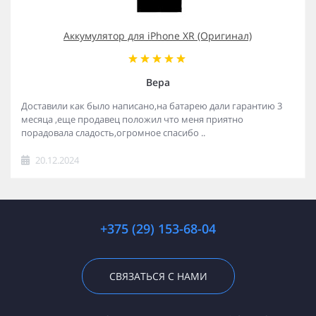
Аккумулятор для iPhone XR (Оригинал)
Вера
Доставили как было написано,на батарею дали гарантию 3
месяца ,еще продавец положил что меня приятно
порадовала сладость,огромное спасибо ..
20.12.2024
+375 (29) 153-68-04
СВЯЗАТЬСЯ С НАМИ