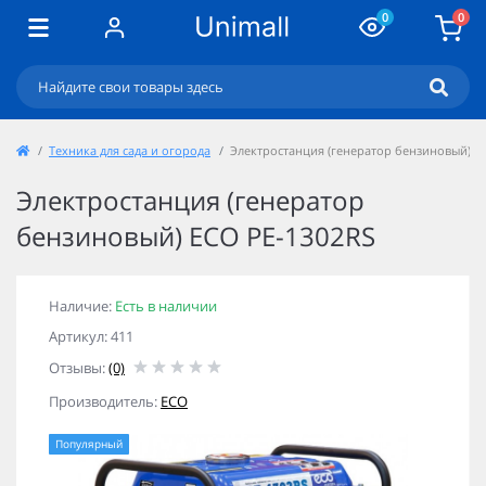
0
0
Техника для сада и огорода
Электростанция (генератор бензиновый) E
Электростанция (генератор
бензиновый) ECO PE-1302RS
Наличие:
Есть в наличии
Артикул: 411
Отзывы:
(0)
Производитель:
ECO
Популярный