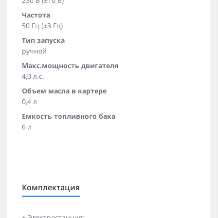
230 В (±10 В)
Частота
50 Гц (±3 Гц)
Тип запуска
ручной
Макс.мощность двигателя
4,0 л.с.
Объем масла в картере
0,4 л
Емкость топливного бака
6 л
Комплектация
+ Электростанция;