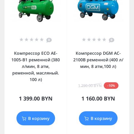
0
0
Компрессор ECO AE-
Компрессор DGM AC-
1005-B1 ременной (380
2100B ременной (400 л/
л/мин, 8 атм,
мин, 8 атм,100 л)
ременной, масляный.
100 л)
1 290.00 BYN
-10%
1 399.00 BYN
1 160.00 BYN
В корзину
В корзину