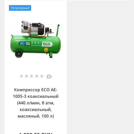
Популярный
0
Компрессор ECO AE-
1005-3 коаксиальный
(440 л/мин, 8 атм,
коаксиальный,
масляный, 100 л)