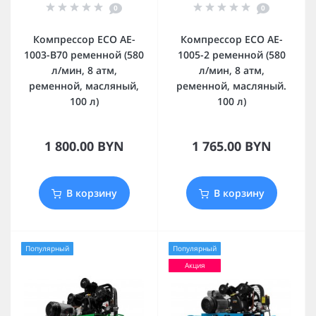
0
0
Компрессор ECO AE-
Компрессор ECO AE-
1003-B70 ременной (580
1005-2 ременной (580
л/мин, 8 атм,
л/мин, 8 атм,
ременной, масляный,
ременной, масляный.
100 л)
100 л)
1 800.00 BYN
1 765.00 BYN
В корзину
В корзину
Популярный
Популярный
Акция