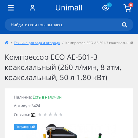
0
0
Техника для сада и огорода
Компрессор ECO AE-501-3 коаксиальный (260 
Компрессор ECO AE-501-3
коаксиальный (260 л/мин, 8 атм,
коаксиальный, 50 л 1.80 кВт)
Наличие:
Есть в наличии
Артикул: 3424
Отзывы:
(0)
Популярный