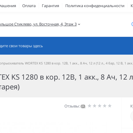
глашения
Оплата
Гарантия
Политика конфиденциальности
К
ольшое Стиклево, ул. Восточная, 4, Этаж 3
опрыскиватель WORTEX KS 1280 в кор. 12В, 1 акк., 8 Ач, 12 л (12 л., 4 бар, 12 В, 1 ак
S 1280 в кор. 12В, 1 акк., 8 Ач, 12 л (1
тарея)
Отзывы:
(0)
К