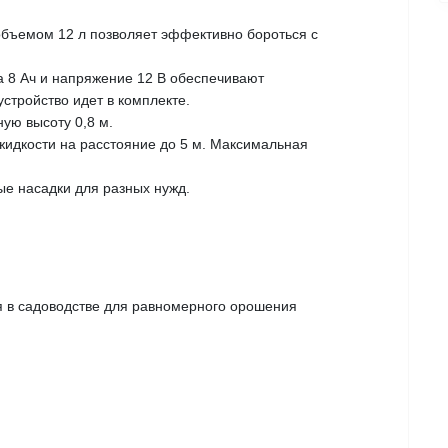
объемом 12 л позволяет эффективно бороться с
а 8 Ач и напряжение 12 В обеспечивают
стройство идет в комплекте.
ую высоту 0,8 м.
жидкости на расстояние до 5 м. Максимальная
ые насадки для разных нужд.
я в садоводстве для равномерного орошения