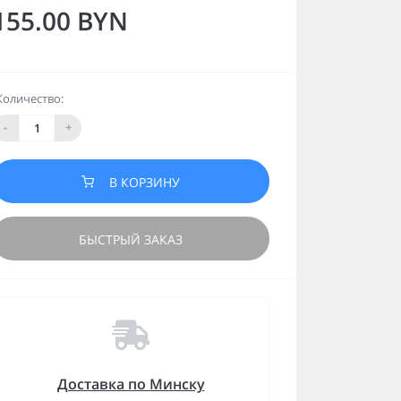
155.00 BYN
Количество:
-
+
В КОРЗИНУ
БЫСТРЫЙ ЗАКАЗ
Доставка по Минску