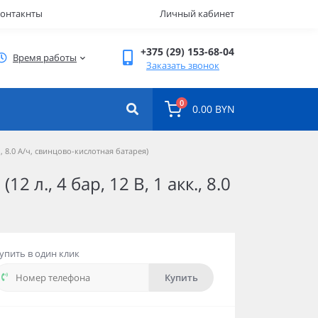
онтакнты
Личный кабинет
+375 (29) 153-68-04
Время работы
Заказать звонок
0
0.00 BYN
к., 8.0 А/ч, свинцово-кислотная батарея)
2 л., 4 бар, 12 В, 1 акк., 8.0
упить в один клик
Купить