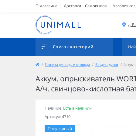
О магазине
Доставка | Самовывоз
Условия со
д. Б
Список категорий
Техника для сада и огорода
Воздуходувки
Аккум. 
Аккум. опрыскиватель WORTEX K
А/ч, свинцово-кислотная ба
Наличие:
Есть в наличии
Артикул: 4710
Популярный