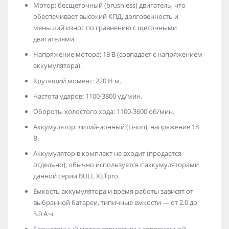
Мотор: бесщеточный (brushless) двигатель, что
обеспечивает высокий КПД, долговечность и
меньший износ по сравнению с щеточными
двигателями.
Напряжение мотора: 18 В (совпадает с напряжением
аккумулятора).
Крутящий момент: 220 Н·м.
Частота ударов: 1100-3800 уд/мин.
Обороты холостого хода: 1100-3600 об/мин.
Аккумулятор: литий-ионный (Li-ion), напряжение 18
В.
Аккумулятор в комплект не входит (продается
отдельно), обычно используется с аккумуляторами
данной серии BULL XLTpro.
Емкость аккумулятора и время работы зависят от
выбранной батареи, типичные емкости — от 2.0 до
5.0 А·ч.