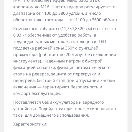
Н·м, что позволяет эффективно работать с
крепежом до M16. Частота ударов регулируется в
диапазоне от 1100 до 3800 уд/мин, а число
оборотов холостого хода — от 1100 до 3600 об/мин.
Компактные габариты (11,7×7,8×20 см) и вес всего
0,93 кг обеспечивают удобство работы в
труднодоступных местах. Есть кольцевая LED
подсветка рабочей зоны 360° с функцией
прожектора (работает до 20 минут без включения
инструмента). Надежный патрон с быстрой
фиксацией оснастки, функция автоматического
стопа на реверсе, защита от перегрузки и
перегрева, быстрый стоп при отпускании кнопки
включения — гарантируют безопасность и
комфорт эксплуатации.
Поставляется без аккумулятора и зарядного
устройства. Подойдет как для профессионального,
так и для домашнего использования.
Характеристики: