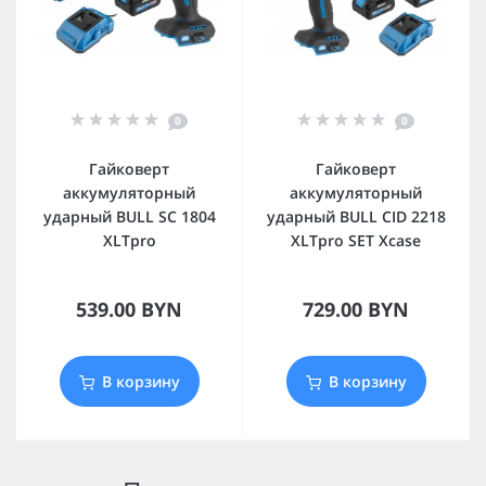
0
0
Гайковерт
Гайковерт
аккумуляторный
аккумуляторный
ударный BULL SC 1804
ударный BULL CID 2218
XLTpro
XLTpro SET Xcase
539.00 BYN
729.00 BYN
В корзину
В корзину