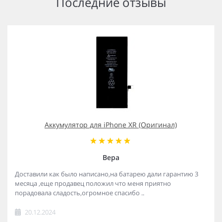
Последние отзывы
Аккумулятор для iPhone XR (Оригинал)
Вера
Доставили как было написано,на батарею дали гарантию 3
месяца ,еще продавец положил что меня приятно
порадовала сладость,огромное спасибо ..
20.12.2024