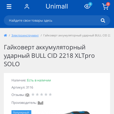
0
0
Электроинструмент
Гайковерт аккумуляторный ударный BULL CID 2218
Гайковерт аккумуляторный
ударный BULL CID 2218 XLTpro
SOLO
Наличие:
Есть в наличии
Артикул: 3116
Отзывы:
(0)
Производитель:
Bull
Популярный