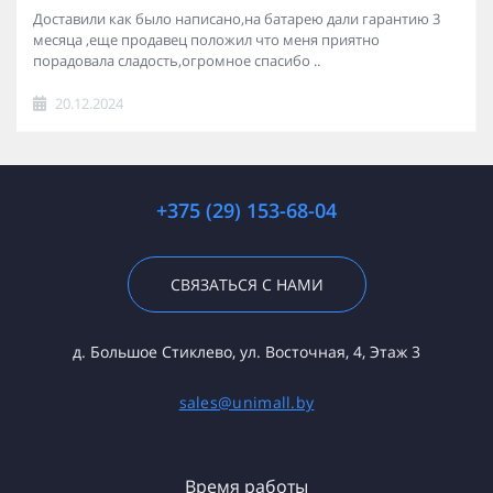
Доставили как было написано,на батарею дали гарантию 3
месяца ,еще продавец положил что меня приятно
порадовала сладость,огромное спасибо ..
20.12.2024
+375 (29) 153-68-04
СВЯЗАТЬСЯ С НАМИ
д. Большое Стиклево, ул. Восточная, 4, Этаж 3
sales@unimall.by
Время работы