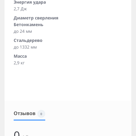
Энергия удара
2,7 Дж
Диаметр сверления
Бетонкамень
до 24 мм
Стальдерево
до 1332 мм
Масса
2,9 кг
Отзывов
0
0