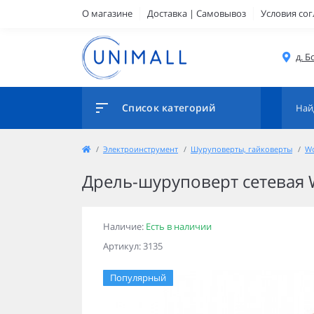
О магазине
Доставка | Самовывоз
Условия со
д. Б
Список категорий
Электроинструмент
Шуруповерты, гайковерты
Wo
Дрель-шуруповерт сетевая
Наличие:
Есть в наличии
Артикул: 3135
Популярный