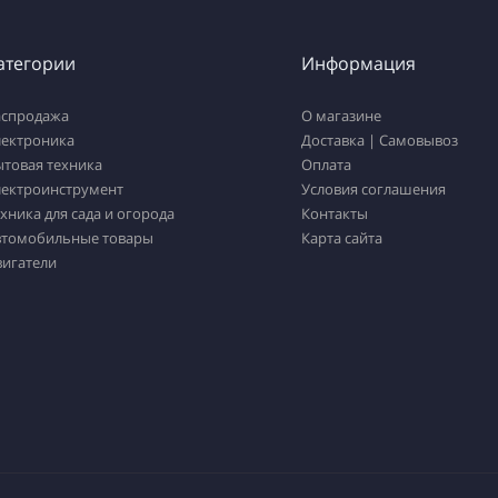
атегории
Информация
аспродажа
О магазине
лектроника
Доставка | Самовывоз
ытовая техника
Оплата
лектроинструмент
Условия соглашения
хника для сада и огорода
Контакты
втомобильные товары
Карта сайта
вигатели