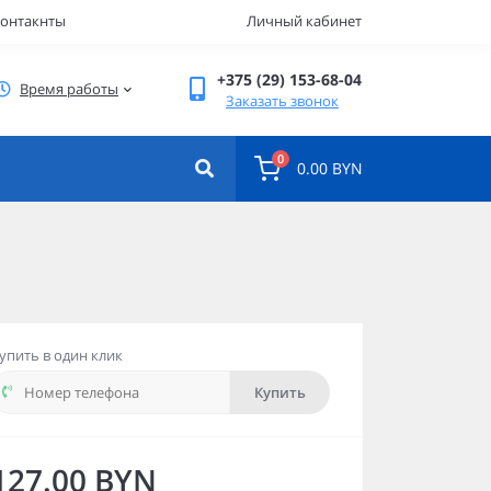
онтакнты
Личный кабинет
+375 (29) 153-68-04
Время работы
Заказать звонок
0
0.00 BYN
упить в один клик
Купить
127.00 BYN