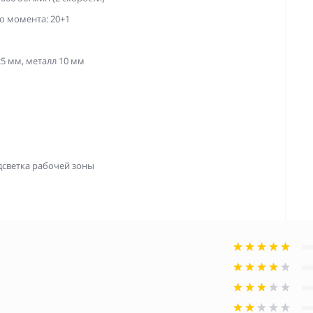
о момента: 20+1
5 мм, металл 10 мм
дсветка рабочей зоны