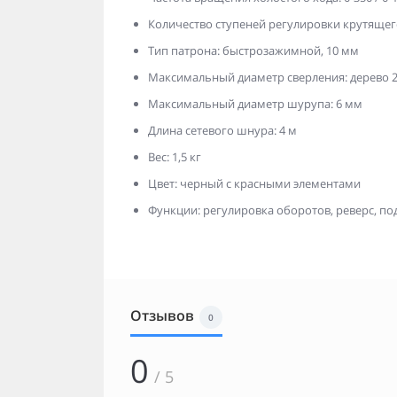
Количество ступеней регулировки крутящег
Тип патрона: быстрозажимной, 10 мм
Максимальный диаметр сверления: дерево 2
Максимальный диаметр шурупа: 6 мм
Длина сетевого шнура: 4 м
Вес: 1,5 кг
Цвет: черный с красными элементами
Функции: регулировка оборотов, реверс, по
Отзывов
0
0
/ 5