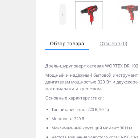
‹
Обзор товара
Отзывов (0)
Дрель-шуруповерт сетевая WORTEX DR 102
Мощный и надёжный бытовой инструмент 
двигателем мощностью 320 Вт и двухскор
материалами и крепежом.
Основные характеристики:
Тип питания: сеть, 220 В, 50 Гц
Мощность: 320 Вт
Максимальный крутящий момент: 30 Н·м
Частота вращения холостого хода: 0-350 / 0-